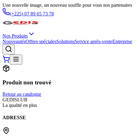
Une nouvelle image, un nouveau souffle pour vous nos partenaires
(+225) 07 89 65 73 78
Nos Produits
Nouveautés
Offres spéciales
Solutions
Service après-vente
Entreprise
Produit non trouvé
Retour au catalogue
G
EDIS
LUB
La qualité en plus
ADRESSE