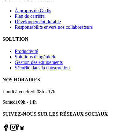
À propos de Gedis
Plan de carrière
Développement durable
Responsabilité envers nos collaborateurs
SOLUTION
Productivité
Solutions d'ingénierie
Gestion des équipements
Sécurité dans la construction
NOS HORAIRES
Lundi à vendredi 08h - 17h
Samedi 09h - 14h
SUIVEZ-NOUS SUR LES RÉSEAUX SOCIAUX