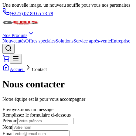
Une nouvelle image, un nouveau souffle pour vous nos partenaires
(+225) 07 89 65 73 78
Nos Produits
Nouveautés
Offres spéciales
Solutions
Service après-vente
Entreprise
Accueil
Contact
Nous contacter
Notre équipe est là pour vous accompagner
Envoyez-nous un message
Remplissez le formulaire ci-dessous
Prénom
Nom
Email