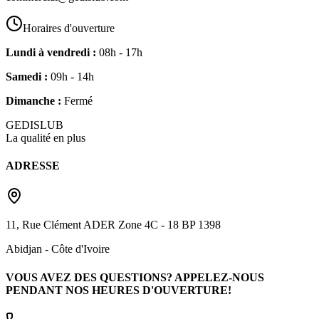
Horaires d'ouverture
Lundi à vendredi :
08h - 17h
Samedi :
09h - 14h
Dimanche :
Fermé
G
EDIS
LUB
La qualité en plus
ADRESSE
11, Rue Clément ADER Zone 4C - 18 BP 1398
Abidjan
-
Côte d'Ivoire
VOUS AVEZ DES QUESTIONS? APPELEZ-NOUS
PENDANT NOS HEURES D'OUVERTURE!