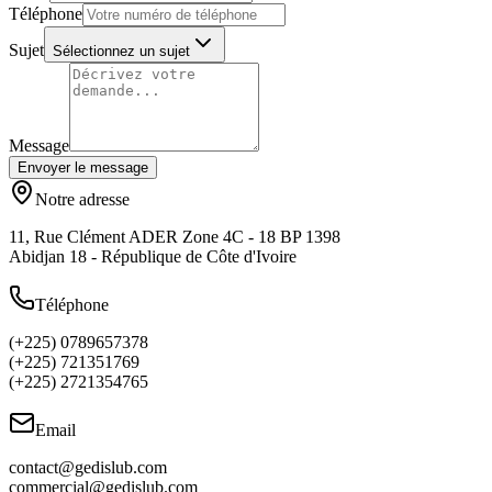
Téléphone
Sujet
Sélectionnez un sujet
Message
Envoyer le message
Notre adresse
11, Rue Clément ADER Zone 4C - 18 BP 1398
Abidjan 18 - République de Côte d'Ivoire
Téléphone
(+225) 0789657378
(+225) 721351769
(+225) 2721354765
Email
contact@gedislub.com
commercial@gedislub.com