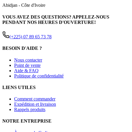
Abidjan
-
Côte d'Ivoire
VOUS AVEZ DES QUESTIONS? APPELEZ-NOUS
PENDANT NOS HEURES D'OUVERTURE!
(+225) 07 89 65 73 78
BESOIN D'AIDE ?
Nous contacter
Point de vente
Aide & FAQ
Politique de confidentialité
LIENS UTILES
Comment commander
Expédition et livraison
Rappels produits
NOTRE ENTREPRISE