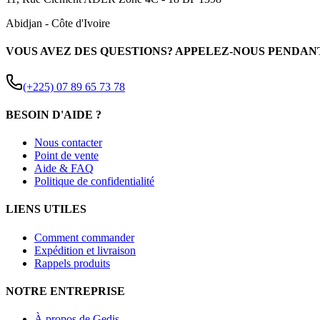
Abidjan
-
Côte d'Ivoire
VOUS AVEZ DES QUESTIONS? APPELEZ-NOUS PENDAN
(+225) 07 89 65 73 78
BESOIN D'AIDE ?
Nous contacter
Point de vente
Aide & FAQ
Politique de confidentialité
LIENS UTILES
Comment commander
Expédition et livraison
Rappels produits
NOTRE ENTREPRISE
À propos de Gedis