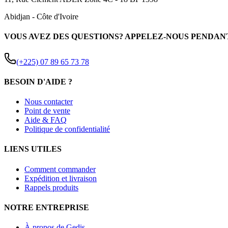
Abidjan
-
Côte d'Ivoire
VOUS AVEZ DES QUESTIONS? APPELEZ-NOUS PENDAN
(+225) 07 89 65 73 78
BESOIN D'AIDE ?
Nous contacter
Point de vente
Aide & FAQ
Politique de confidentialité
LIENS UTILES
Comment commander
Expédition et livraison
Rappels produits
NOTRE ENTREPRISE
À propos de Gedis