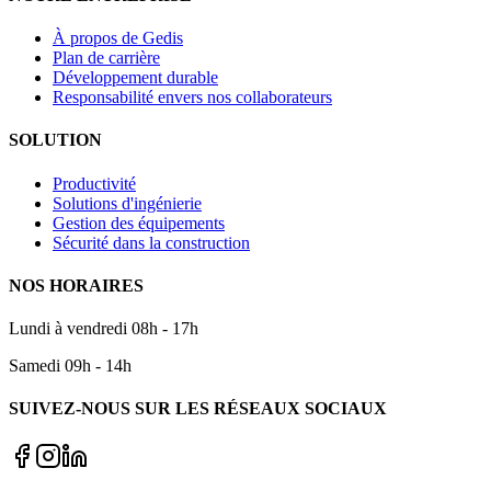
À propos de Gedis
Plan de carrière
Développement durable
Responsabilité envers nos collaborateurs
SOLUTION
Productivité
Solutions d'ingénierie
Gestion des équipements
Sécurité dans la construction
NOS HORAIRES
Lundi à vendredi 08h - 17h
Samedi 09h - 14h
SUIVEZ-NOUS SUR LES RÉSEAUX SOCIAUX