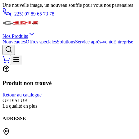
Une nouvelle image, un nouveau souffle pour vous nos partenaires
(+225) 07 89 65 73 78
Nos Produits
Nouveautés
Offres spéciales
Solutions
Service après-vente
Entreprise
Produit non trouvé
Retour au catalogue
G
EDIS
LUB
La qualité en plus
ADRESSE