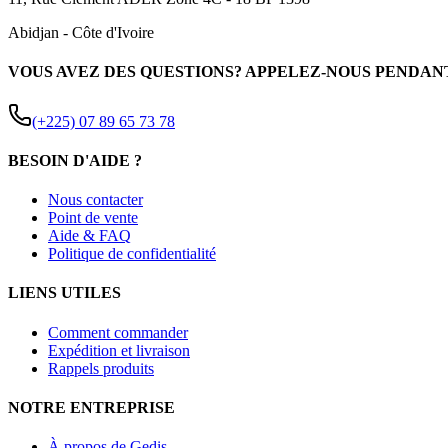
Abidjan
-
Côte d'Ivoire
VOUS AVEZ DES QUESTIONS? APPELEZ-NOUS PENDAN
(+225) 07 89 65 73 78
BESOIN D'AIDE ?
Nous contacter
Point de vente
Aide & FAQ
Politique de confidentialité
LIENS UTILES
Comment commander
Expédition et livraison
Rappels produits
NOTRE ENTREPRISE
À propos de Gedis