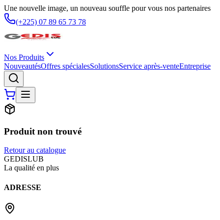
Une nouvelle image, un nouveau souffle pour vous nos partenaires
(+225) 07 89 65 73 78
Nos Produits
Nouveautés
Offres spéciales
Solutions
Service après-vente
Entreprise
Produit non trouvé
Retour au catalogue
G
EDIS
LUB
La qualité en plus
ADRESSE