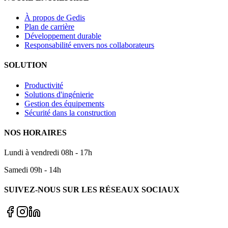
À propos de Gedis
Plan de carrière
Développement durable
Responsabilité envers nos collaborateurs
SOLUTION
Productivité
Solutions d'ingénierie
Gestion des équipements
Sécurité dans la construction
NOS HORAIRES
Lundi à vendredi 08h - 17h
Samedi 09h - 14h
SUIVEZ-NOUS SUR LES RÉSEAUX SOCIAUX