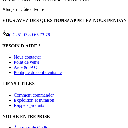
Abidjan
-
Côte d'Ivoire
VOUS AVEZ DES QUESTIONS? APPELEZ-NOUS PENDAN
(+225) 07 89 65 73 78
BESOIN D'AIDE ?
Nous contacter
Point de vente
Aide & FAQ
Politique de confidentialité
LIENS UTILES
Comment commander
Expédition et livraison
Rappels produits
NOTRE ENTREPRISE
À propos de Gedis