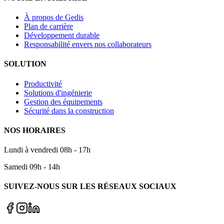
À propos de Gedis
Plan de carrière
Développement durable
Responsabilité envers nos collaborateurs
SOLUTION
Productivité
Solutions d'ingénierie
Gestion des équipements
Sécurité dans la construction
NOS HORAIRES
Lundi à vendredi 08h - 17h
Samedi 09h - 14h
SUIVEZ-NOUS SUR LES RÉSEAUX SOCIAUX