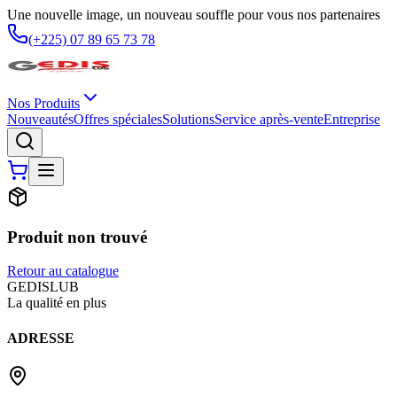
Une nouvelle image, un nouveau souffle pour vous nos partenaires
(+225) 07 89 65 73 78
Nos Produits
Nouveautés
Offres spéciales
Solutions
Service après-vente
Entreprise
Produit non trouvé
Retour au catalogue
G
EDIS
LUB
La qualité en plus
ADRESSE