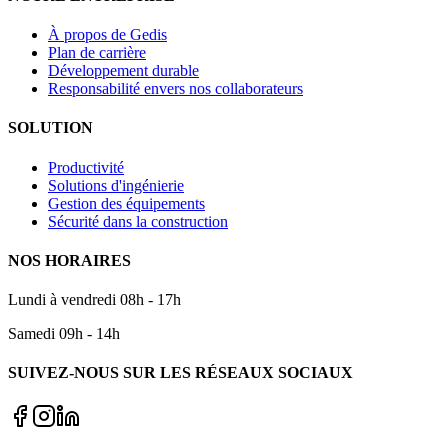
À propos de Gedis
Plan de carrière
Développement durable
Responsabilité envers nos collaborateurs
SOLUTION
Productivité
Solutions d'ingénierie
Gestion des équipements
Sécurité dans la construction
NOS HORAIRES
Lundi à vendredi 08h - 17h
Samedi 09h - 14h
SUIVEZ-NOUS SUR LES RÉSEAUX SOCIAUX