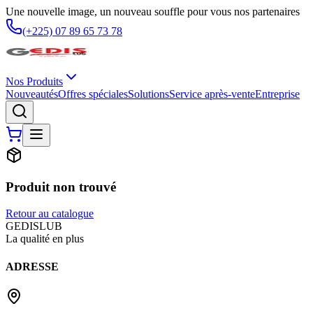
Une nouvelle image, un nouveau souffle pour vous nos partenaires
(+225) 07 89 65 73 78
Nos Produits
Nouveautés
Offres spéciales
Solutions
Service après-vente
Entreprise
Produit non trouvé
Retour au catalogue
G
EDIS
LUB
La qualité en plus
ADRESSE