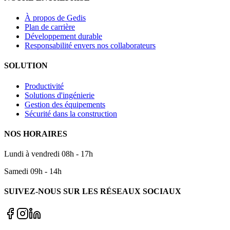
À propos de Gedis
Plan de carrière
Développement durable
Responsabilité envers nos collaborateurs
SOLUTION
Productivité
Solutions d'ingénierie
Gestion des équipements
Sécurité dans la construction
NOS HORAIRES
Lundi à vendredi 08h - 17h
Samedi 09h - 14h
SUIVEZ-NOUS SUR LES RÉSEAUX SOCIAUX