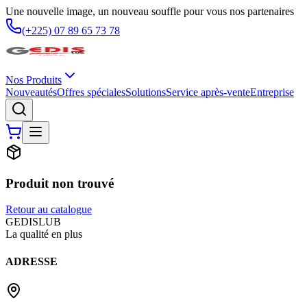
Une nouvelle image, un nouveau souffle pour vous nos partenaires
(+225) 07 89 65 73 78
Nos Produits
Nouveautés
Offres spéciales
Solutions
Service après-vente
Entreprise
Produit non trouvé
Retour au catalogue
G
EDIS
LUB
La qualité en plus
ADRESSE