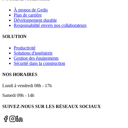
À propos de Gedis
Plan de carrière
Développement durable
Responsabilité envers nos collaborateurs
SOLUTION
Productivité
Solutions d'ingénierie
Gestion des équipements
Sécurité dans la construction
NOS HORAIRES
Lundi à vendredi 08h - 17h
Samedi 09h - 14h
SUIVEZ-NOUS SUR LES RÉSEAUX SOCIAUX