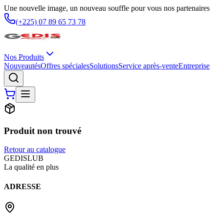
Une nouvelle image, un nouveau souffle pour vous nos partenaires
(+225) 07 89 65 73 78
Nos Produits
Nouveautés
Offres spéciales
Solutions
Service après-vente
Entreprise
Produit non trouvé
Retour au catalogue
G
EDIS
LUB
La qualité en plus
ADRESSE