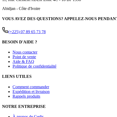
Abidjan
-
Côte d'Ivoire
VOUS AVEZ DES QUESTIONS? APPELEZ-NOUS PENDAN
(+225) 07 89 65 73 78
BESOIN D'AIDE ?
Nous contacter
Point de vente
Aide & FAQ
Politique de confidentialité
LIENS UTILES
Comment commander
Expédition et livraison
Rappels produits
NOTRE ENTREPRISE
À propos de Gedis