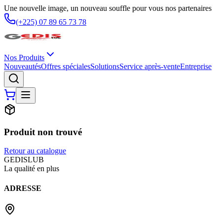
Une nouvelle image, un nouveau souffle pour vous nos partenaires
(+225) 07 89 65 73 78
Nos Produits
Nouveautés
Offres spéciales
Solutions
Service après-vente
Entreprise
Produit non trouvé
Retour au catalogue
G
EDIS
LUB
La qualité en plus
ADRESSE