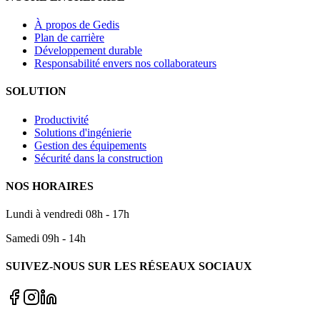
À propos de Gedis
Plan de carrière
Développement durable
Responsabilité envers nos collaborateurs
SOLUTION
Productivité
Solutions d'ingénierie
Gestion des équipements
Sécurité dans la construction
NOS HORAIRES
Lundi à vendredi 08h - 17h
Samedi 09h - 14h
SUIVEZ-NOUS SUR LES RÉSEAUX SOCIAUX