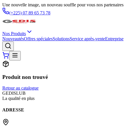
Une nouvelle image, un nouveau souffle pour vous nos partenaires
(+225) 07 89 65 73 78
Nos Produits
Nouveautés
Offres spéciales
Solutions
Service après-vente
Entreprise
Produit non trouvé
Retour au catalogue
G
EDIS
LUB
La qualité en plus
ADRESSE