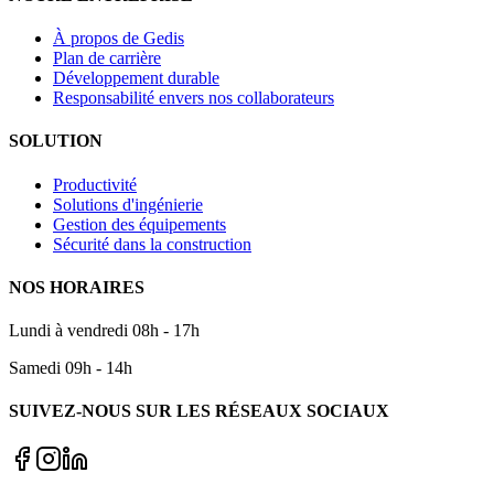
À propos de Gedis
Plan de carrière
Développement durable
Responsabilité envers nos collaborateurs
SOLUTION
Productivité
Solutions d'ingénierie
Gestion des équipements
Sécurité dans la construction
NOS HORAIRES
Lundi à vendredi 08h - 17h
Samedi 09h - 14h
SUIVEZ-NOUS SUR LES RÉSEAUX SOCIAUX