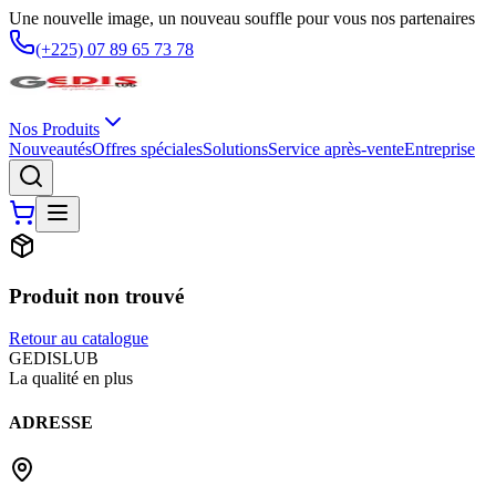
Une nouvelle image, un nouveau souffle pour vous nos partenaires
(+225) 07 89 65 73 78
Nos Produits
Nouveautés
Offres spéciales
Solutions
Service après-vente
Entreprise
Produit non trouvé
Retour au catalogue
G
EDIS
LUB
La qualité en plus
ADRESSE