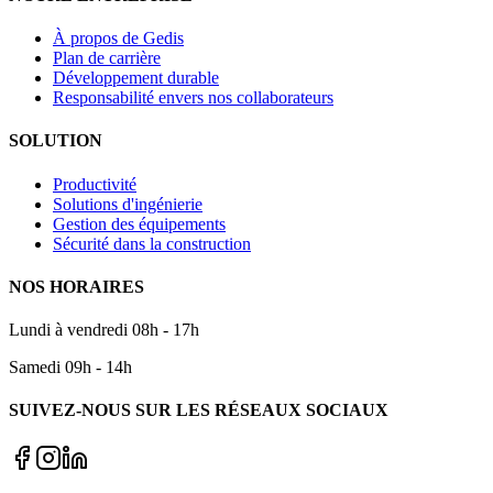
À propos de Gedis
Plan de carrière
Développement durable
Responsabilité envers nos collaborateurs
SOLUTION
Productivité
Solutions d'ingénierie
Gestion des équipements
Sécurité dans la construction
NOS HORAIRES
Lundi à vendredi 08h - 17h
Samedi 09h - 14h
SUIVEZ-NOUS SUR LES RÉSEAUX SOCIAUX