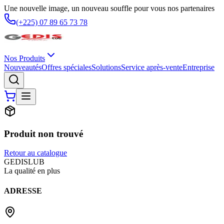
Une nouvelle image, un nouveau souffle pour vous nos partenaires
(+225) 07 89 65 73 78
Nos Produits
Nouveautés
Offres spéciales
Solutions
Service après-vente
Entreprise
Produit non trouvé
Retour au catalogue
G
EDIS
LUB
La qualité en plus
ADRESSE