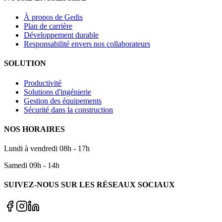
À propos de Gedis
Plan de carrière
Développement durable
Responsabilité envers nos collaborateurs
SOLUTION
Productivité
Solutions d'ingénierie
Gestion des équipements
Sécurité dans la construction
NOS HORAIRES
Lundi à vendredi 08h - 17h
Samedi 09h - 14h
SUIVEZ-NOUS SUR LES RÉSEAUX SOCIAUX