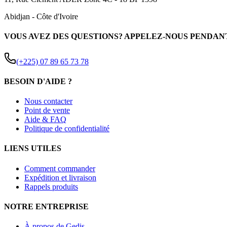
Abidjan
-
Côte d'Ivoire
VOUS AVEZ DES QUESTIONS? APPELEZ-NOUS PENDAN
(+225) 07 89 65 73 78
BESOIN D'AIDE ?
Nous contacter
Point de vente
Aide & FAQ
Politique de confidentialité
LIENS UTILES
Comment commander
Expédition et livraison
Rappels produits
NOTRE ENTREPRISE
À propos de Gedis