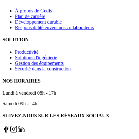
À propos de Gedis
Plan de carrière
Développement durable
Responsabilité envers nos collaborateurs
SOLUTION
Productivité
Solutions d'ingénierie
Gestion des équipements
Sécurité dans la construction
NOS HORAIRES
Lundi à vendredi 08h - 17h
Samedi 09h - 14h
SUIVEZ-NOUS SUR LES RÉSEAUX SOCIAUX