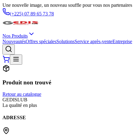
Une nouvelle image, un nouveau souffle pour vous nos partenaires
(+225) 07 89 65 73 78
Nos Produits
Nouveautés
Offres spéciales
Solutions
Service après-vente
Entreprise
Produit non trouvé
Retour au catalogue
G
EDIS
LUB
La qualité en plus
ADRESSE