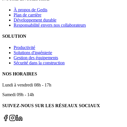
À propos de Gedis
Plan de carrière
Développement durable
Responsabilité envers nos collaborateurs
SOLUTION
Productivité
Solutions d'ingénierie
Gestion des équipements
Sécurité dans la construction
NOS HORAIRES
Lundi à vendredi 08h - 17h
Samedi 09h - 14h
SUIVEZ-NOUS SUR LES RÉSEAUX SOCIAUX