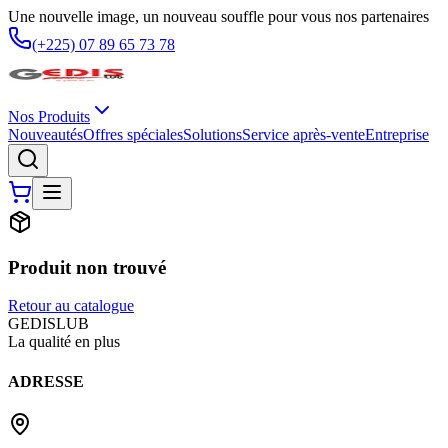
Une nouvelle image, un nouveau souffle pour vous nos partenaires
(+225) 07 89 65 73 78
Nos Produits
Nouveautés
Offres spéciales
Solutions
Service après-vente
Entreprise
Produit non trouvé
Retour au catalogue
G
EDIS
LUB
La qualité en plus
ADRESSE