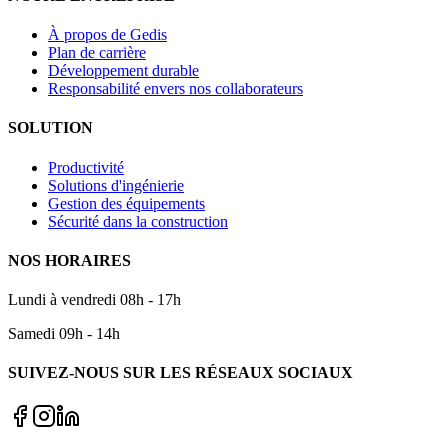
À propos de Gedis
Plan de carrière
Développement durable
Responsabilité envers nos collaborateurs
SOLUTION
Productivité
Solutions d'ingénierie
Gestion des équipements
Sécurité dans la construction
NOS HORAIRES
Lundi à vendredi 08h - 17h
Samedi 09h - 14h
SUIVEZ-NOUS SUR LES RÉSEAUX SOCIAUX