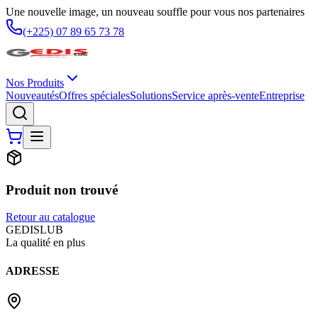
Une nouvelle image, un nouveau souffle pour vous nos partenaires
(+225) 07 89 65 73 78
Nos Produits
Nouveautés
Offres spéciales
Solutions
Service après-vente
Entreprise
Produit non trouvé
Retour au catalogue
G
EDIS
LUB
La qualité en plus
ADRESSE