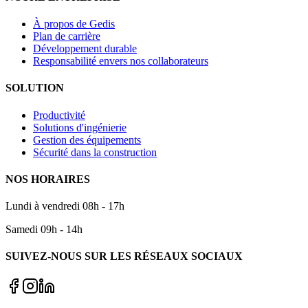
À propos de Gedis
Plan de carrière
Développement durable
Responsabilité envers nos collaborateurs
SOLUTION
Productivité
Solutions d'ingénierie
Gestion des équipements
Sécurité dans la construction
NOS HORAIRES
Lundi à vendredi 08h - 17h
Samedi 09h - 14h
SUIVEZ-NOUS SUR LES RÉSEAUX SOCIAUX