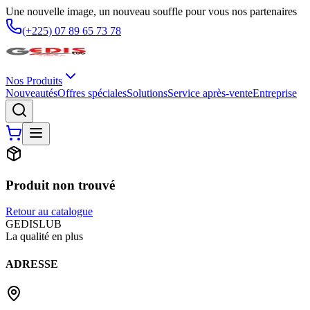
Une nouvelle image, un nouveau souffle pour vous nos partenaires
(+225) 07 89 65 73 78
Nos Produits
Nouveautés
Offres spéciales
Solutions
Service après-vente
Entreprise
Produit non trouvé
Retour au catalogue
G
EDIS
LUB
La qualité en plus
ADRESSE