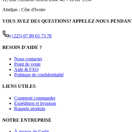
Abidjan
-
Côte d'Ivoire
VOUS AVEZ DES QUESTIONS? APPELEZ-NOUS PENDAN
(+225) 07 89 65 73 78
BESOIN D'AIDE ?
Nous contacter
Point de vente
Aide & FAQ
Politique de confidentialité
LIENS UTILES
Comment commander
Expédition et livraison
Rappels produits
NOTRE ENTREPRISE
À propos de Gedis