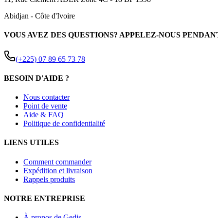
Abidjan
-
Côte d'Ivoire
VOUS AVEZ DES QUESTIONS? APPELEZ-NOUS PENDAN
(+225) 07 89 65 73 78
BESOIN D'AIDE ?
Nous contacter
Point de vente
Aide & FAQ
Politique de confidentialité
LIENS UTILES
Comment commander
Expédition et livraison
Rappels produits
NOTRE ENTREPRISE
À propos de Gedis