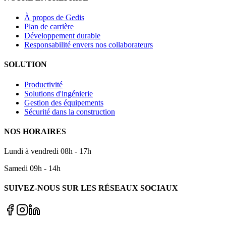
À propos de Gedis
Plan de carrière
Développement durable
Responsabilité envers nos collaborateurs
SOLUTION
Productivité
Solutions d'ingénierie
Gestion des équipements
Sécurité dans la construction
NOS HORAIRES
Lundi à vendredi 08h - 17h
Samedi 09h - 14h
SUIVEZ-NOUS SUR LES RÉSEAUX SOCIAUX