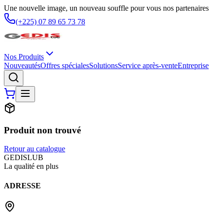
Une nouvelle image, un nouveau souffle pour vous nos partenaires
(+225) 07 89 65 73 78
Nos Produits
Nouveautés
Offres spéciales
Solutions
Service après-vente
Entreprise
Produit non trouvé
Retour au catalogue
G
EDIS
LUB
La qualité en plus
ADRESSE