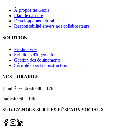
À propos de Gedis
Plan de carrière
Développement durable
Responsabilité envers nos collaborateurs
SOLUTION
Productivité
Solutions d'ingénierie
Gestion des équipements
Sécurité dans la construction
NOS HORAIRES
Lundi à vendredi 08h - 17h
Samedi 09h - 14h
SUIVEZ-NOUS SUR LES RÉSEAUX SOCIAUX