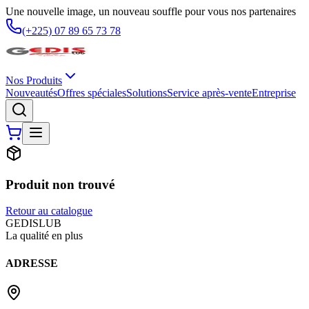
Une nouvelle image, un nouveau souffle pour vous nos partenaires
(+225) 07 89 65 73 78
Nos Produits
Nouveautés
Offres spéciales
Solutions
Service après-vente
Entreprise
Produit non trouvé
Retour au catalogue
G
EDIS
LUB
La qualité en plus
ADRESSE