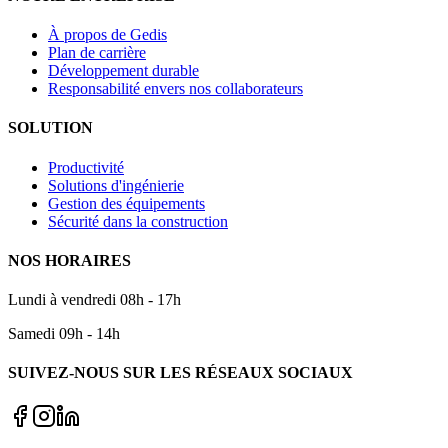
À propos de Gedis
Plan de carrière
Développement durable
Responsabilité envers nos collaborateurs
SOLUTION
Productivité
Solutions d'ingénierie
Gestion des équipements
Sécurité dans la construction
NOS HORAIRES
Lundi à vendredi 08h - 17h
Samedi 09h - 14h
SUIVEZ-NOUS SUR LES RÉSEAUX SOCIAUX