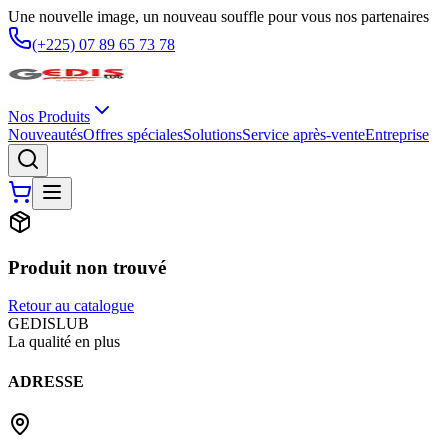
Une nouvelle image, un nouveau souffle pour vous nos partenaires
(+225) 07 89 65 73 78
Nos Produits
Nouveautés
Offres spéciales
Solutions
Service après-vente
Entreprise
Produit non trouvé
Retour au catalogue
G
EDIS
LUB
La qualité en plus
ADRESSE