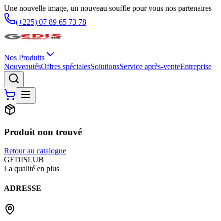
Une nouvelle image, un nouveau souffle pour vous nos partenaires
(+225) 07 89 65 73 78
Nos Produits
Nouveautés
Offres spéciales
Solutions
Service après-vente
Entreprise
Produit non trouvé
Retour au catalogue
G
EDIS
LUB
La qualité en plus
ADRESSE