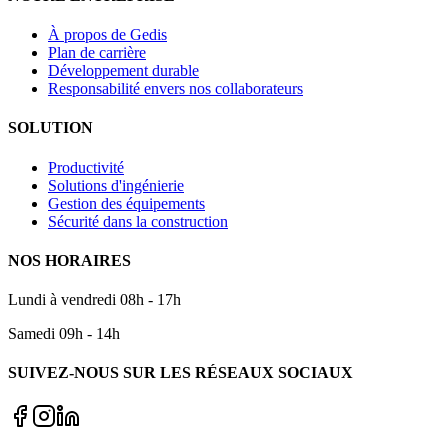
À propos de Gedis
Plan de carrière
Développement durable
Responsabilité envers nos collaborateurs
SOLUTION
Productivité
Solutions d'ingénierie
Gestion des équipements
Sécurité dans la construction
NOS HORAIRES
Lundi à vendredi 08h - 17h
Samedi 09h - 14h
SUIVEZ-NOUS SUR LES RÉSEAUX SOCIAUX