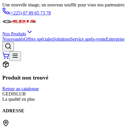
Une nouvelle image, un nouveau souffle pour vous nos partenaires
(+225) 07 89 65 73 78
Nos Produits
Nouveautés
Offres spéciales
Solutions
Service après-vente
Entreprise
Produit non trouvé
Retour au catalogue
G
EDIS
LUB
La qualité en plus
ADRESSE