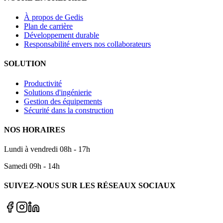
À propos de Gedis
Plan de carrière
Développement durable
Responsabilité envers nos collaborateurs
SOLUTION
Productivité
Solutions d'ingénierie
Gestion des équipements
Sécurité dans la construction
NOS HORAIRES
Lundi à vendredi 08h - 17h
Samedi 09h - 14h
SUIVEZ-NOUS SUR LES RÉSEAUX SOCIAUX