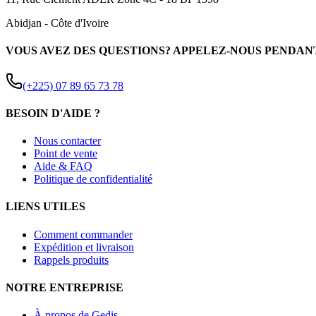
Abidjan
-
Côte d'Ivoire
VOUS AVEZ DES QUESTIONS? APPELEZ-NOUS PENDAN
(+225) 07 89 65 73 78
BESOIN D'AIDE ?
Nous contacter
Point de vente
Aide & FAQ
Politique de confidentialité
LIENS UTILES
Comment commander
Expédition et livraison
Rappels produits
NOTRE ENTREPRISE
À propos de Gedis