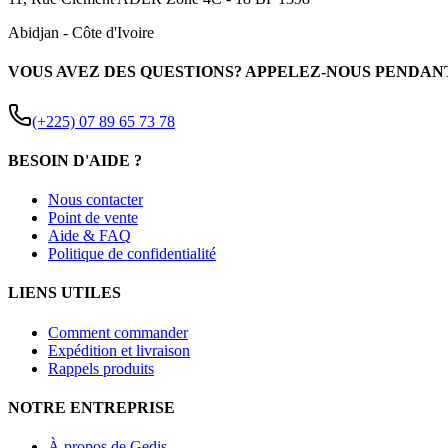
Abidjan
-
Côte d'Ivoire
VOUS AVEZ DES QUESTIONS? APPELEZ-NOUS PENDAN
(+225) 07 89 65 73 78
BESOIN D'AIDE ?
Nous contacter
Point de vente
Aide & FAQ
Politique de confidentialité
LIENS UTILES
Comment commander
Expédition et livraison
Rappels produits
NOTRE ENTREPRISE
À propos de Gedis