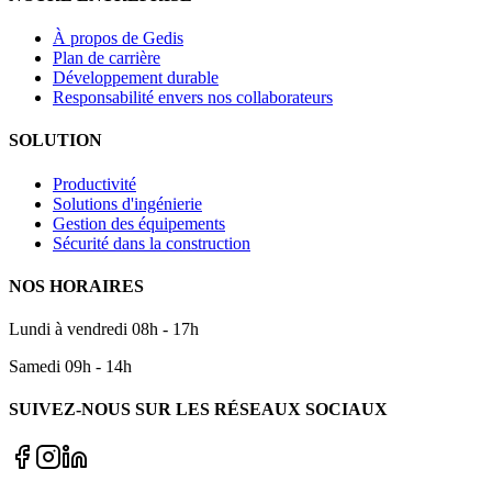
À propos de Gedis
Plan de carrière
Développement durable
Responsabilité envers nos collaborateurs
SOLUTION
Productivité
Solutions d'ingénierie
Gestion des équipements
Sécurité dans la construction
NOS HORAIRES
Lundi à vendredi 08h - 17h
Samedi 09h - 14h
SUIVEZ-NOUS SUR LES RÉSEAUX SOCIAUX