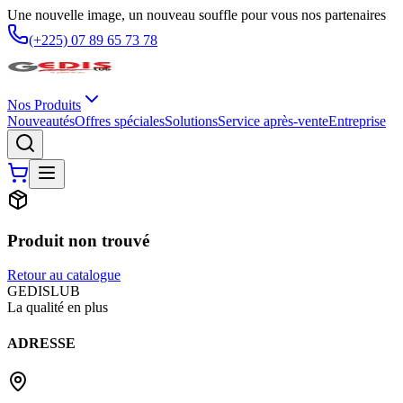
Une nouvelle image, un nouveau souffle pour vous nos partenaires
(+225) 07 89 65 73 78
Nos Produits
Nouveautés
Offres spéciales
Solutions
Service après-vente
Entreprise
Produit non trouvé
Retour au catalogue
G
EDIS
LUB
La qualité en plus
ADRESSE