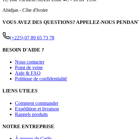
Abidjan
-
Côte d'Ivoire
VOUS AVEZ DES QUESTIONS? APPELEZ-NOUS PENDAN
(+225) 07 89 65 73 78
BESOIN D'AIDE ?
Nous contacter
Point de vente
Aide & FAQ
Politique de confidentialité
LIENS UTILES
Comment commander
Expédition et livraison
Rappels produits
NOTRE ENTREPRISE
À propos de Gedis