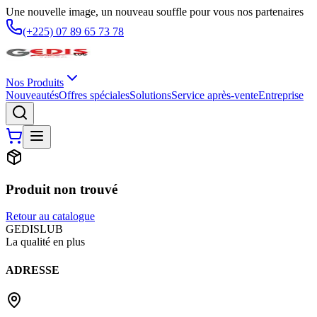
Une nouvelle image, un nouveau souffle pour vous nos partenaires
(+225) 07 89 65 73 78
Nos Produits
Nouveautés
Offres spéciales
Solutions
Service après-vente
Entreprise
Produit non trouvé
Retour au catalogue
G
EDIS
LUB
La qualité en plus
ADRESSE