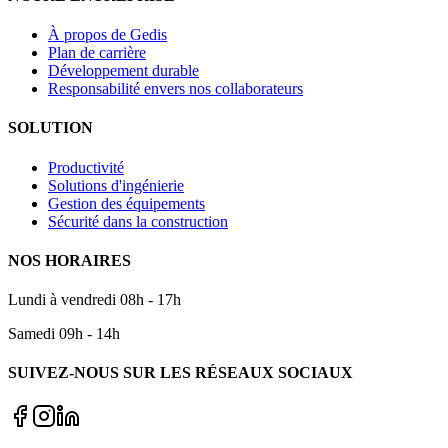
À propos de Gedis
Plan de carrière
Développement durable
Responsabilité envers nos collaborateurs
SOLUTION
Productivité
Solutions d'ingénierie
Gestion des équipements
Sécurité dans la construction
NOS HORAIRES
Lundi à vendredi 08h - 17h
Samedi 09h - 14h
SUIVEZ-NOUS SUR LES RÉSEAUX SOCIAUX