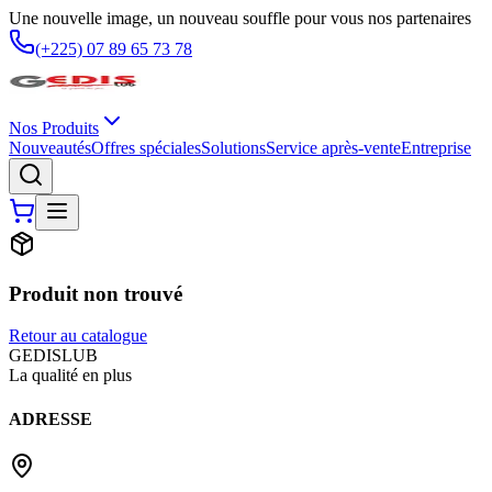
Une nouvelle image, un nouveau souffle pour vous nos partenaires
(+225) 07 89 65 73 78
Nos Produits
Nouveautés
Offres spéciales
Solutions
Service après-vente
Entreprise
Produit non trouvé
Retour au catalogue
G
EDIS
LUB
La qualité en plus
ADRESSE