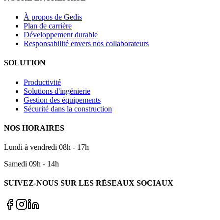
À propos de Gedis
Plan de carrière
Développement durable
Responsabilité envers nos collaborateurs
SOLUTION
Productivité
Solutions d'ingénierie
Gestion des équipements
Sécurité dans la construction
NOS HORAIRES
Lundi à vendredi 08h - 17h
Samedi 09h - 14h
SUIVEZ-NOUS SUR LES RÉSEAUX SOCIAUX