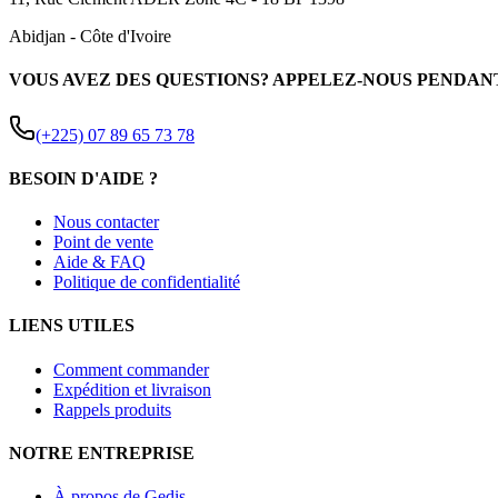
Abidjan
-
Côte d'Ivoire
VOUS AVEZ DES QUESTIONS? APPELEZ-NOUS PENDAN
(+225) 07 89 65 73 78
BESOIN D'AIDE ?
Nous contacter
Point de vente
Aide & FAQ
Politique de confidentialité
LIENS UTILES
Comment commander
Expédition et livraison
Rappels produits
NOTRE ENTREPRISE
À propos de Gedis