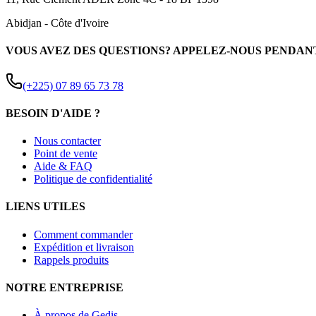
Abidjan
-
Côte d'Ivoire
VOUS AVEZ DES QUESTIONS? APPELEZ-NOUS PENDAN
(+225) 07 89 65 73 78
BESOIN D'AIDE ?
Nous contacter
Point de vente
Aide & FAQ
Politique de confidentialité
LIENS UTILES
Comment commander
Expédition et livraison
Rappels produits
NOTRE ENTREPRISE
À propos de Gedis