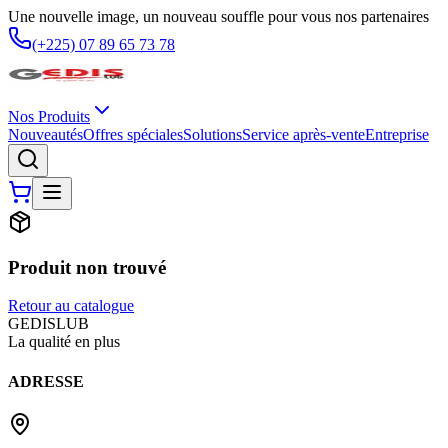
Une nouvelle image, un nouveau souffle pour vous nos partenaires
(+225) 07 89 65 73 78
Nos Produits
Nouveautés
Offres spéciales
Solutions
Service après-vente
Entreprise
Produit non trouvé
Retour au catalogue
G
EDIS
LUB
La qualité en plus
ADRESSE