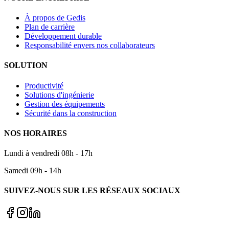
À propos de Gedis
Plan de carrière
Développement durable
Responsabilité envers nos collaborateurs
SOLUTION
Productivité
Solutions d'ingénierie
Gestion des équipements
Sécurité dans la construction
NOS HORAIRES
Lundi à vendredi 08h - 17h
Samedi 09h - 14h
SUIVEZ-NOUS SUR LES RÉSEAUX SOCIAUX