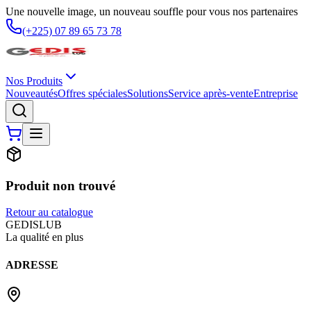
Une nouvelle image, un nouveau souffle pour vous nos partenaires
(+225) 07 89 65 73 78
Nos Produits
Nouveautés
Offres spéciales
Solutions
Service après-vente
Entreprise
Produit non trouvé
Retour au catalogue
G
EDIS
LUB
La qualité en plus
ADRESSE