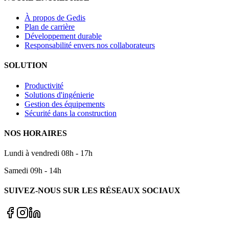
À propos de Gedis
Plan de carrière
Développement durable
Responsabilité envers nos collaborateurs
SOLUTION
Productivité
Solutions d'ingénierie
Gestion des équipements
Sécurité dans la construction
NOS HORAIRES
Lundi à vendredi 08h - 17h
Samedi 09h - 14h
SUIVEZ-NOUS SUR LES RÉSEAUX SOCIAUX