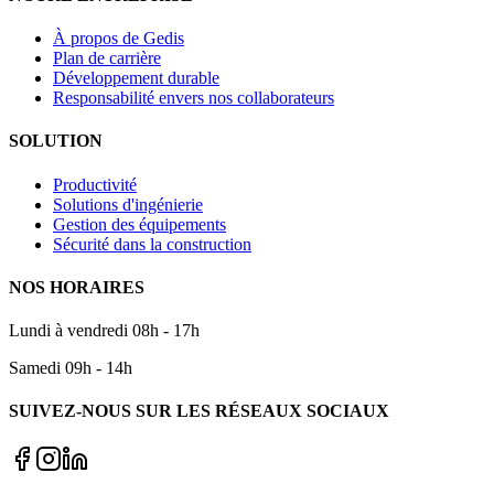
À propos de Gedis
Plan de carrière
Développement durable
Responsabilité envers nos collaborateurs
SOLUTION
Productivité
Solutions d'ingénierie
Gestion des équipements
Sécurité dans la construction
NOS HORAIRES
Lundi à vendredi 08h - 17h
Samedi 09h - 14h
SUIVEZ-NOUS SUR LES RÉSEAUX SOCIAUX