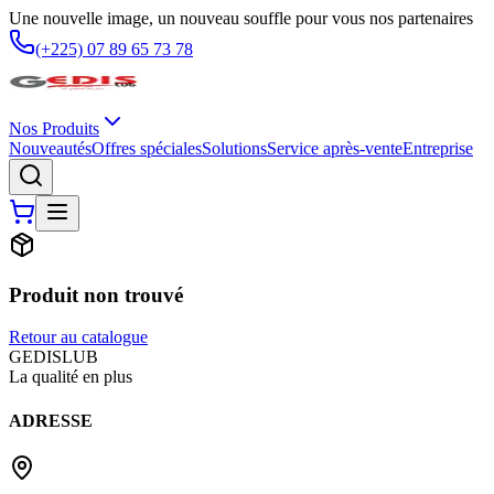
Une nouvelle image, un nouveau souffle pour vous nos partenaires
(+225) 07 89 65 73 78
Nos Produits
Nouveautés
Offres spéciales
Solutions
Service après-vente
Entreprise
Produit non trouvé
Retour au catalogue
G
EDIS
LUB
La qualité en plus
ADRESSE