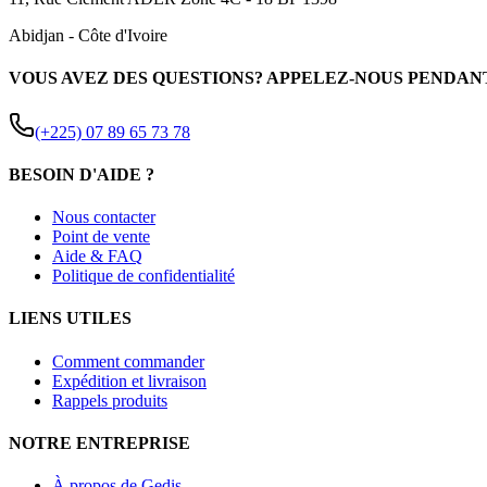
Abidjan
-
Côte d'Ivoire
VOUS AVEZ DES QUESTIONS? APPELEZ-NOUS PENDAN
(+225) 07 89 65 73 78
BESOIN D'AIDE ?
Nous contacter
Point de vente
Aide & FAQ
Politique de confidentialité
LIENS UTILES
Comment commander
Expédition et livraison
Rappels produits
NOTRE ENTREPRISE
À propos de Gedis