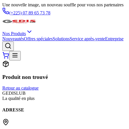
Une nouvelle image, un nouveau souffle pour vous nos partenaires
(+225) 07 89 65 73 78
Nos Produits
Nouveautés
Offres spéciales
Solutions
Service après-vente
Entreprise
Produit non trouvé
Retour au catalogue
G
EDIS
LUB
La qualité en plus
ADRESSE