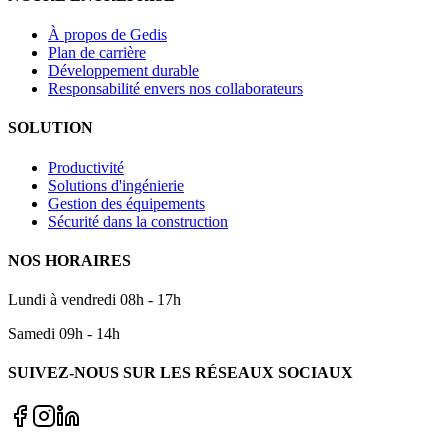
À propos de Gedis
Plan de carrière
Développement durable
Responsabilité envers nos collaborateurs
SOLUTION
Productivité
Solutions d'ingénierie
Gestion des équipements
Sécurité dans la construction
NOS HORAIRES
Lundi à vendredi 08h - 17h
Samedi 09h - 14h
SUIVEZ-NOUS SUR LES RÉSEAUX SOCIAUX