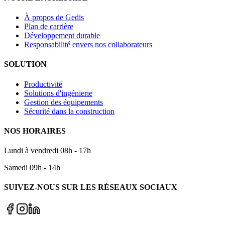
À propos de Gedis
Plan de carrière
Développement durable
Responsabilité envers nos collaborateurs
SOLUTION
Productivité
Solutions d'ingénierie
Gestion des équipements
Sécurité dans la construction
NOS HORAIRES
Lundi à vendredi 08h - 17h
Samedi 09h - 14h
SUIVEZ-NOUS SUR LES RÉSEAUX SOCIAUX