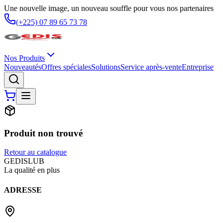
Une nouvelle image, un nouveau souffle pour vous nos partenaires
(+225) 07 89 65 73 78
Nos Produits
Nouveautés
Offres spéciales
Solutions
Service après-vente
Entreprise
Produit non trouvé
Retour au catalogue
G
EDIS
LUB
La qualité en plus
ADRESSE