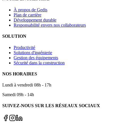
À propos de Gedis
Plan de carrière
Développement durable
Responsabilité envers nos collaborateurs
SOLUTION
Productivité
Solutions d'ingénierie
Gestion des équipements
Sécurité dans la construction
NOS HORAIRES
Lundi à vendredi 08h - 17h
Samedi 09h - 14h
SUIVEZ-NOUS SUR LES RÉSEAUX SOCIAUX