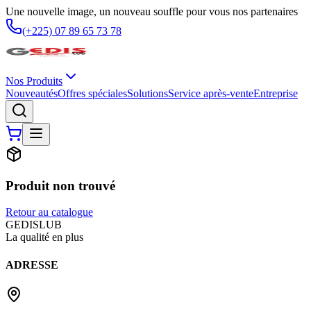
Une nouvelle image, un nouveau souffle pour vous nos partenaires
(+225) 07 89 65 73 78
Nos Produits
Nouveautés
Offres spéciales
Solutions
Service après-vente
Entreprise
Produit non trouvé
Retour au catalogue
G
EDIS
LUB
La qualité en plus
ADRESSE