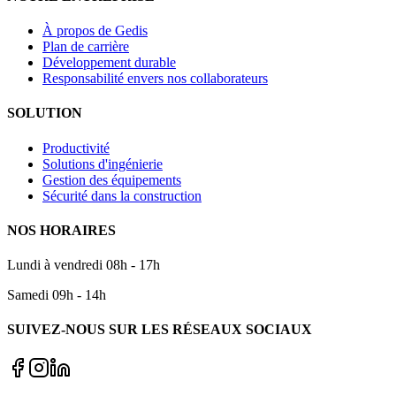
À propos de Gedis
Plan de carrière
Développement durable
Responsabilité envers nos collaborateurs
SOLUTION
Productivité
Solutions d'ingénierie
Gestion des équipements
Sécurité dans la construction
NOS HORAIRES
Lundi à vendredi 08h - 17h
Samedi 09h - 14h
SUIVEZ-NOUS SUR LES RÉSEAUX SOCIAUX