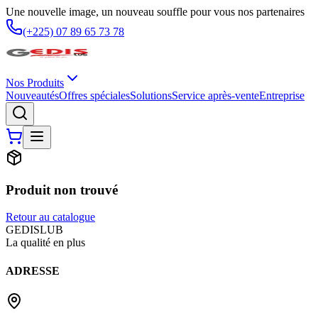
Une nouvelle image, un nouveau souffle pour vous nos partenaires
(+225) 07 89 65 73 78
Nos Produits
Nouveautés
Offres spéciales
Solutions
Service après-vente
Entreprise
Produit non trouvé
Retour au catalogue
G
EDIS
LUB
La qualité en plus
ADRESSE