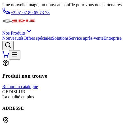
Une nouvelle image, un nouveau souffle pour vous nos partenaires
(+225) 07 89 65 73 78
Nos Produits
Nouveautés
Offres spéciales
Solutions
Service après-vente
Entreprise
Produit non trouvé
Retour au catalogue
G
EDIS
LUB
La qualité en plus
ADRESSE