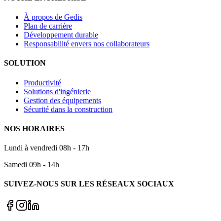
À propos de Gedis
Plan de carrière
Développement durable
Responsabilité envers nos collaborateurs
SOLUTION
Productivité
Solutions d'ingénierie
Gestion des équipements
Sécurité dans la construction
NOS HORAIRES
Lundi à vendredi 08h - 17h
Samedi 09h - 14h
SUIVEZ-NOUS SUR LES RÉSEAUX SOCIAUX