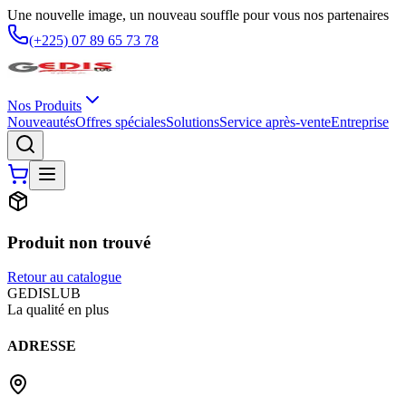
Une nouvelle image, un nouveau souffle pour vous nos partenaires
(+225) 07 89 65 73 78
Nos Produits
Nouveautés
Offres spéciales
Solutions
Service après-vente
Entreprise
Produit non trouvé
Retour au catalogue
G
EDIS
LUB
La qualité en plus
ADRESSE