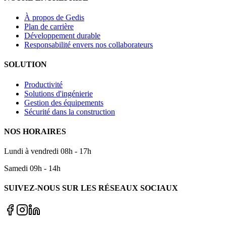
À propos de Gedis
Plan de carrière
Développement durable
Responsabilité envers nos collaborateurs
SOLUTION
Productivité
Solutions d'ingénierie
Gestion des équipements
Sécurité dans la construction
NOS HORAIRES
Lundi à vendredi 08h - 17h
Samedi 09h - 14h
SUIVEZ-NOUS SUR LES RÉSEAUX SOCIAUX