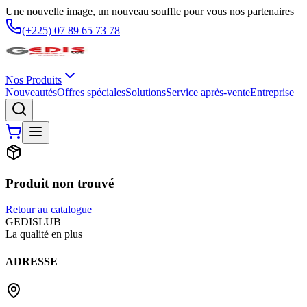
Une nouvelle image, un nouveau souffle pour vous nos partenaires
(+225) 07 89 65 73 78
Nos Produits
Nouveautés
Offres spéciales
Solutions
Service après-vente
Entreprise
Produit non trouvé
Retour au catalogue
G
EDIS
LUB
La qualité en plus
ADRESSE