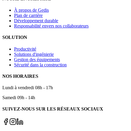
À propos de Gedis
Plan de carrière
Développement durable
Responsabilité envers nos collaborateurs
SOLUTION
Productivité
Solutions d'ingénierie
Gestion des équipements
Sécurité dans la construction
NOS HORAIRES
Lundi à vendredi 08h - 17h
Samedi 09h - 14h
SUIVEZ-NOUS SUR LES RÉSEAUX SOCIAUX