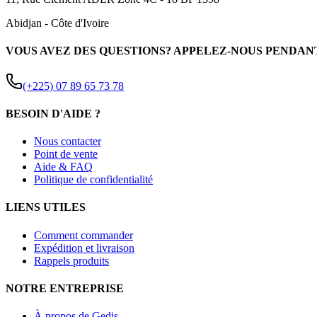
Abidjan
-
Côte d'Ivoire
VOUS AVEZ DES QUESTIONS? APPELEZ-NOUS PENDAN
(+225) 07 89 65 73 78
BESOIN D'AIDE ?
Nous contacter
Point de vente
Aide & FAQ
Politique de confidentialité
LIENS UTILES
Comment commander
Expédition et livraison
Rappels produits
NOTRE ENTREPRISE
À propos de Gedis